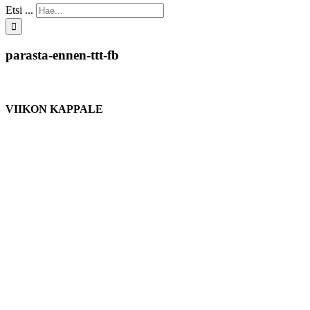
Etsi ...
parasta-ennen-ttt-fb
VIIKON KAPPALE