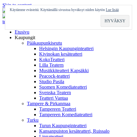
Skip to content
Käytämme evästeitä. Käyttämällä sivustoa hyväksyt niiden käytön
Lue lisää
Etusivu
Kaupungit
Pääkaupunkiseutu
Helsingin Kaupunginteatteri
Kivinokan kesäteatteri
KokoTeatteri
Lilla Teatern
Musiikkiteatteri Kapsäkki
Peacock-teatteri
Studio Pasila
Suomen Komediateatteri
Svenska Teatern
Teatteri Vantaa
Tampere & Pirkanmaa
Tampereen Teatteri
Tampereen Komediateatteri
Turku
Turun Kaupunginteatteri
Kansanpuiston kesäteatteri, Ruissalo
Linnateatteri