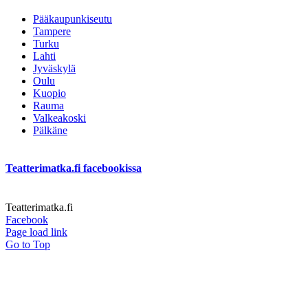
Pääkaupunkiseutu
Tampere
Turku
Lahti
Jyväskylä
Oulu
Kuopio
Rauma
Valkeakoski
Pälkäne
Teatterimatka.fi facebookissa
Teatterimatka.fi
Facebook
Page load link
Go to Top