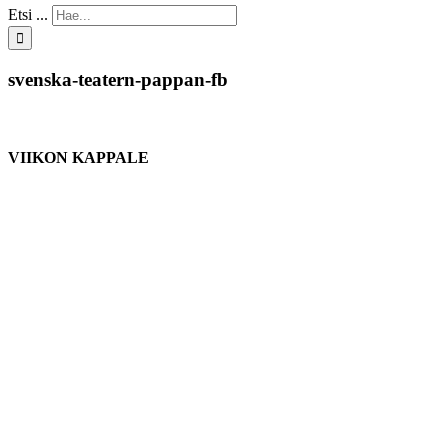
Etsi ...
svenska-teatern-pappan-fb
VIIKON KAPPALE