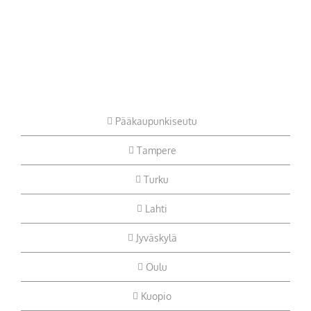
Pääkaupunkiseutu
Tampere
Turku
Lahti
Jyväskylä
Oulu
Kuopio