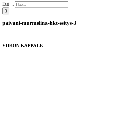
Etsi ...
paivani-murmelina-hkt-esitys-3
VIIKON KAPPALE