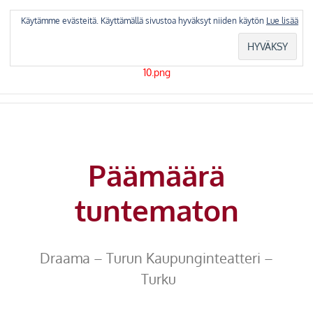
Skip
to
Käytämme evästeitä. Käyttämällä sivustoa hyväksyt niiden käytön
Lue lisää
content
Päämäärä
tuntematon
Draama – Turun Kaupunginteatteri –
Turku