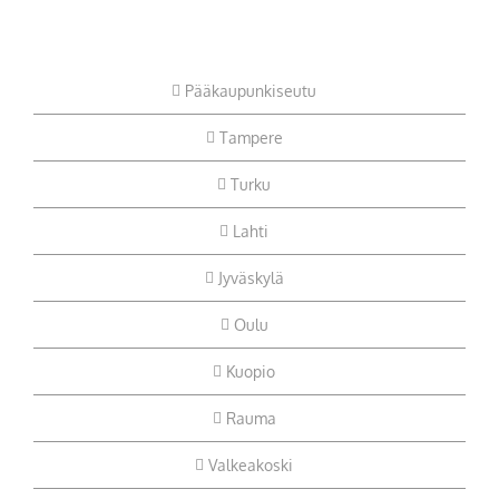
Pääkaupunkiseutu
Tampere
Turku
Lahti
Jyväskylä
Oulu
Kuopio
Rauma
Valkeakoski