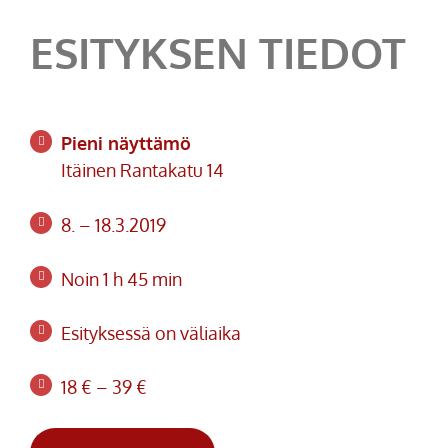
ESITYKSEN TIEDOT
Pieni näyttämö
Itäinen Rantakatu 14
8. – 18.3.2019
Noin 1 h 45 min
Esityksessä on väliaika
18 € – 39 €