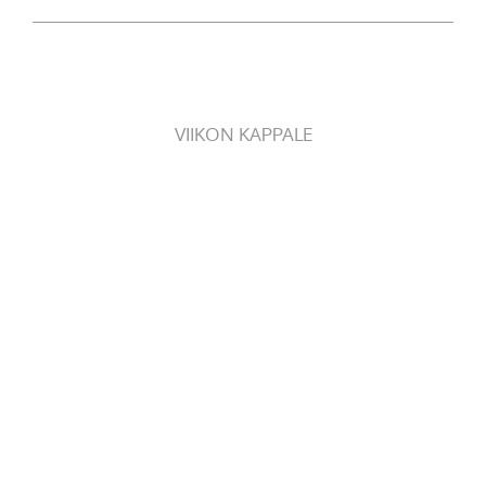
VIIKON KAPPALE