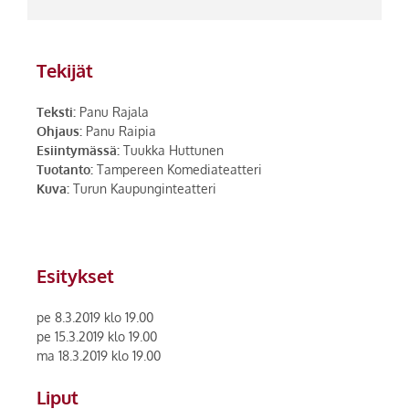
Tekijät
Teksti:
Panu Rajala
Ohjaus:
Panu Raipia
Esiintymässä:
Tuukka Huttunen
Tuotanto:
Tampereen Komediateatteri
Kuva:
Turun Kaupunginteatteri
Esitykset
pe 8.3.2019 klo 19.00
pe 15.3.2019 klo 19.00
ma 18.3.2019 klo 19.00
Liput