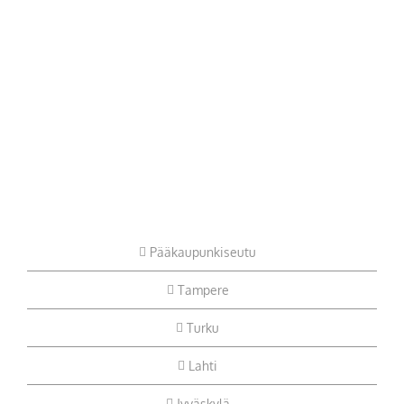
Pääkaupunkiseutu
Tampere
Turku
Lahti
Jyväskylä