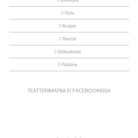
Oulu
Kuopio
Rauma
Valkeakoski
Pälkäne
TEATTERIMATKA.FI FACEBOOKISSA