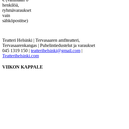
henkilöä,
ryhmävaraukset
vain
sähköpostitse)
Teatteri Helsinki | Tervasaaren amfiteatteri,
Tervasaarenkangas | Puhelintiedustelut ja varaukset
045 1319 150 |
teatterihelsinki@gmail.com
|
Teatterihelsinki.com
VIIKON KAPPALE