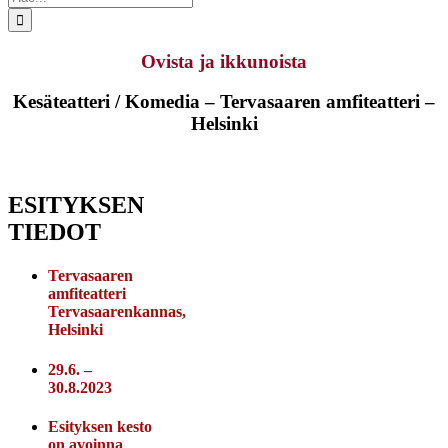
...
Ovista ja ikkunoista
Kesäteatteri / Komedia – Tervasaaren amfiteatteri –
Helsinki
ESITYKSEN
TIEDOT
Tervasaaren
amfiteatteri
Tervasaarenkannas,
Helsinki
29.6. –
30.8.2023
Esityksen kesto
on avoinna