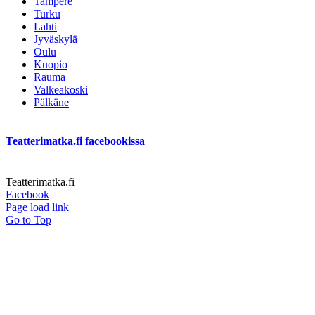
Tampere
Turku
Lahti
Jyväskylä
Oulu
Kuopio
Rauma
Valkeakoski
Pälkäne
Teatterimatka.fi facebookissa
Teatterimatka.fi
Facebook
Page load link
Go to Top