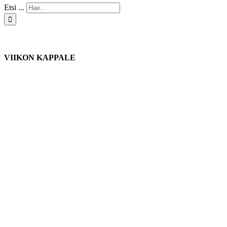
Etsi ...
VIIKON KAPPALE