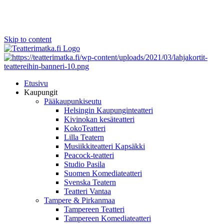
Skip to content
Etusivu
Kaupungit
Pääkaupunkiseutu
Helsingin Kaupunginteatteri
Kivinokan kesäteatteri
KokoTeatteri
Lilla Teatern
Musiikkiteatteri Kapsäkki
Peacock-teatteri
Studio Pasila
Suomen Komediateatteri
Svenska Teatern
Teatteri Vantaa
Tampere & Pirkanmaa
Tampereen Teatteri
Tampereen Komediateatteri