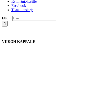
Ryhmänjohtajille
Facebook
Tilaa uutiskirje
Etsi ...
VIIKON KAPPALE