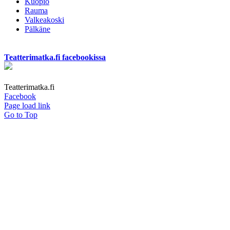
Kuopio
Rauma
Valkeakoski
Pälkäne
Teatterimatka.fi facebookissa
Teatterimatka.fi
Facebook
Page load link
Go to Top