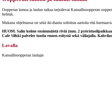
Oopperan lumoa ja laulun taikaa tarjoilevat Kansallisoopperan ooppera
helmiä.
Mukana ohjelmassa on sekä iki-ihania solistisia aarioita että hurmaav
HUOM. Salin kolme ensimmäistä riviä (mm. 2 pyörätuolipaikkaa) 
Cafe Silkki palvelee tuntia ennen esitystä sekä väliajalla. Kahvil
Lavalla
Kansallisoopperan laulajat