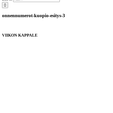
onnennumerot-kuopio-esitys-3
VIIKON KAPPALE