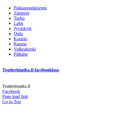
Pääkaupunkiseutu
Tampere
Turku
Lahti
Jyväskylä
Oulu
Kuopio
Rauma
Valkeakoski
Pälkäne
Teatterimatka.fi facebookissa
Teatterimatka.fi
Facebook
Page load link
Go to Top