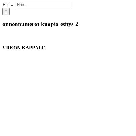
Etsi ...
onnennumerot-kuopio-esitys-2
VIIKON KAPPALE