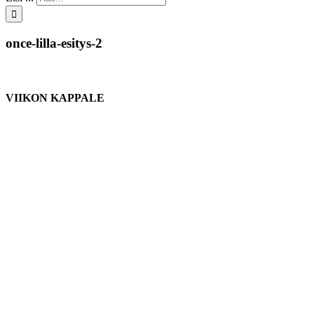
once-lilla-esitys-2
VIIKON KAPPALE