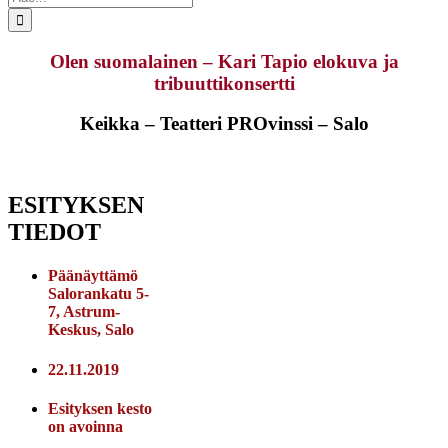
...
Olen suomalainen – Kari Tapio elokuva ja
tribuuttikonsertti
Keikka – Teatteri PROvinssi – Salo
ESITYKSEN
TIEDOT
Päänäyttämö
Salorankatu 5-
7, Astrum-
Keskus, Salo
22.11.2019
Esityksen kesto
on avoinna