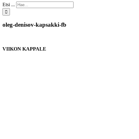
Etsi ...
oleg-denisov-kapsakki-fb
VIIKON KAPPALE