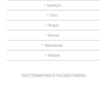
Jyväskylä
Oulu
Kuopio
Rauma
Valkeakoski
Pälkäne
TEATTERIMATKA.FI FACEBOOKISSA