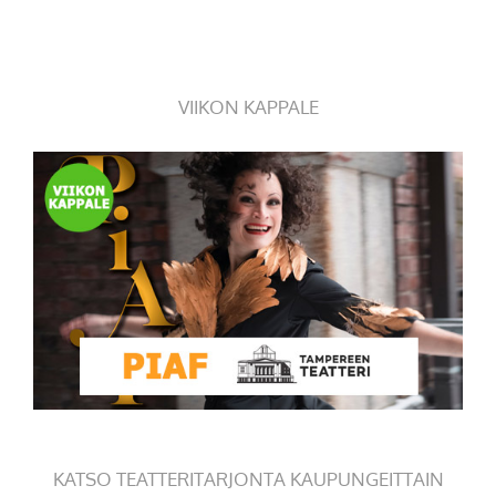
VIIKON KAPPALE
KATSO TEATTERITARJONTA KAUPUNGEITTAIN