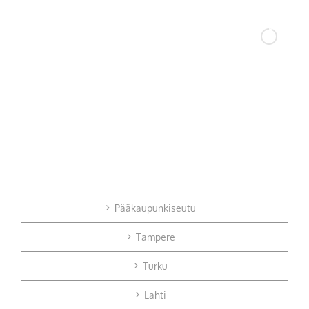
Pääkaupunkiseutu
Tampere
Turku
Lahti