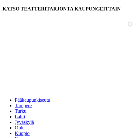
KATSO TEATTERITARJONTA KAUPUNGEITTAIN
Pääkaupunkiseutu
Tampere
Turku
Lahti
Jyväskylä
Oulu
Kuopio