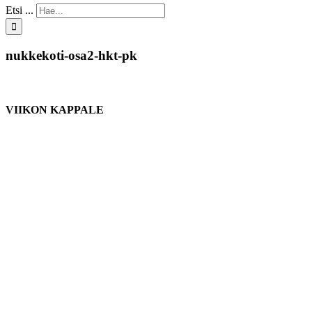
Etsi ...
nukkekoti-osa2-hkt-pk
VIIKON KAPPALE