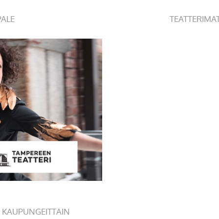
PALE
TEATTERIMA
 KAUPUNGEITTAIN