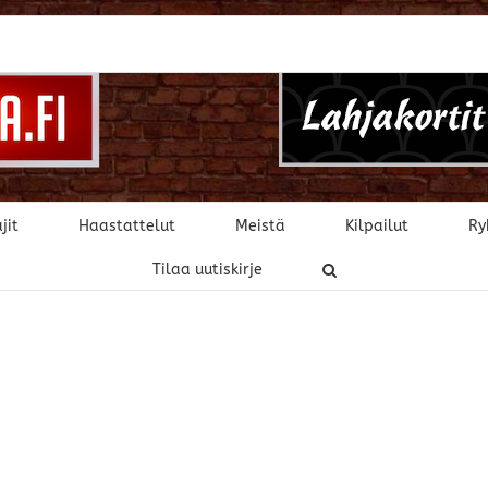
jit
Haastattelut
Meistä
Kilpailut
Ry
Tilaa uutiskirje