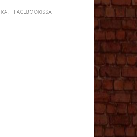
TKA.FI FACEBOOKISSA