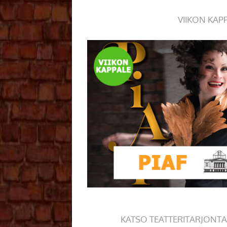
VIIKON KAP
KATSO TEATTERITARJONTA