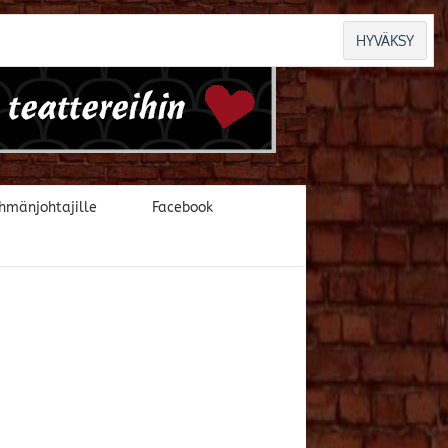
hmänjohtajille
Facebook