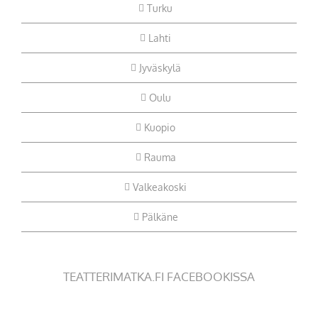
Turku
Lahti
Jyväskylä
Oulu
Kuopio
Rauma
Valkeakoski
Pälkäne
TEATTERIMATKA.FI FACEBOOKISSA