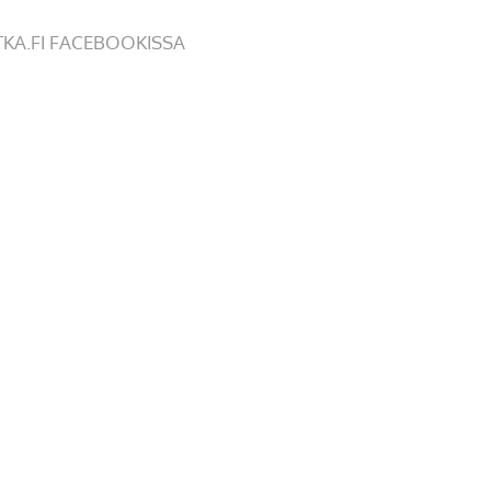
TKA.FI FACEBOOKISSA