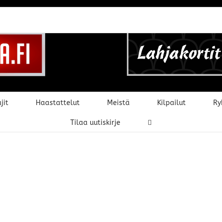
jit
Haastattelut
Meistä
Kilpailut
Ry
Tilaa uutiskirje