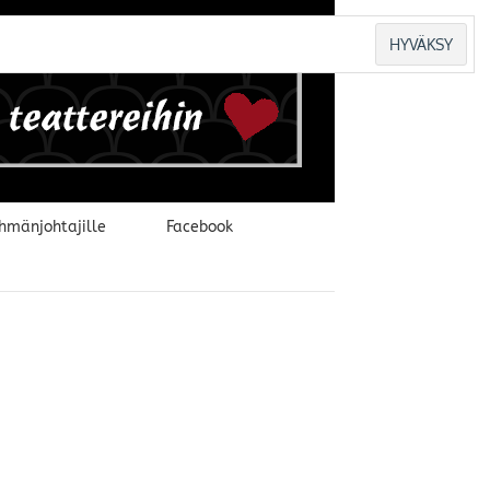
hmänjohtajille
Facebook