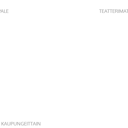
PALE
TEATTERIMA
 KAUPUNGEITTAIN