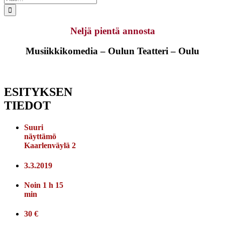
...
Neljä pientä annosta
Musiikkikomedia – Oulun Teatteri – Oulu
ESITYKSEN
TIEDOT
Suuri
näyttämö
Kaarlenväylä 2
3.3.2019
Noin 1 h 15
min
30 €