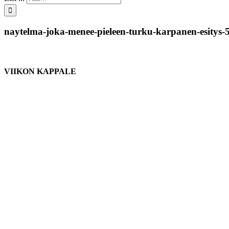
naytelma-joka-menee-pieleen-turku-karpanen-esitys-
VIIKON KAPPALE