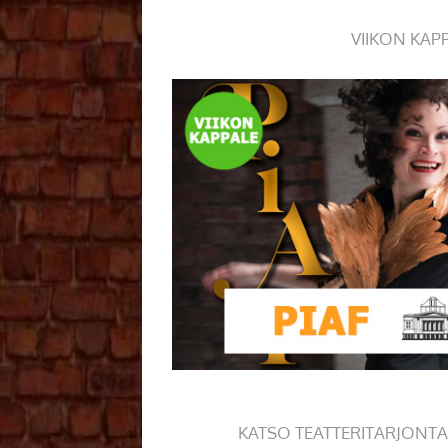
VIIKON KAP
KATSO TEATTERITARJONTA