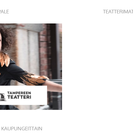
PALE
TEATTERIMA
 KAUPUNGEITTAIN