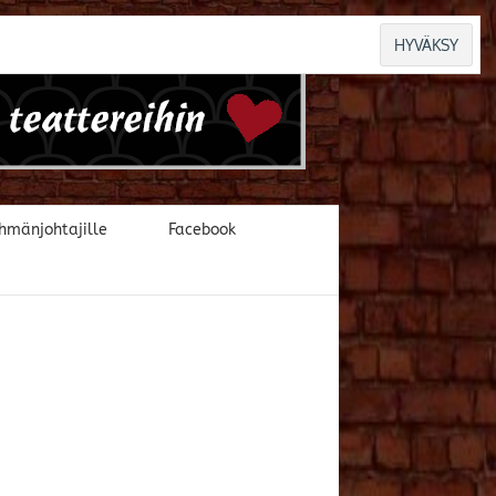
hmänjohtajille
Facebook