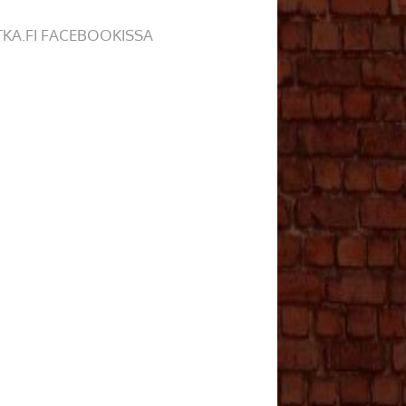
TKA.FI FACEBOOKISSA