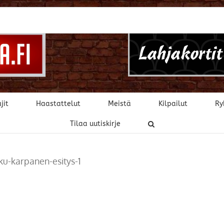
jit
Haastattelut
Meistä
Kilpailut
Ry
Tilaa uutiskirje
u-karpanen-esitys-1