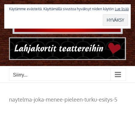
Skip
to
Käytämme evästeitä. Käyttämällä sivustoa hyväksyt niiden käytön
Lue lisää
content
Siirry...
naytelma-joka-menee-pieleen-turku-esitys-5