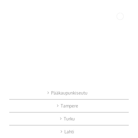
Pääkaupunkiseutu
Tampere
Turku
Lahti