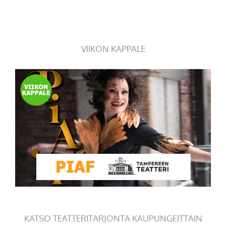
VIIKON KAPPALE
KATSO TEATTERITARJONTA KAUPUNGEITTAIN