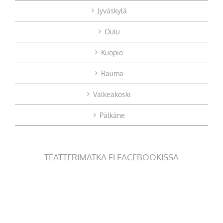
Jyväskylä
Oulu
Kuopio
Rauma
Valkeakoski
Pälkäne
TEATTERIMATKA.FI FACEBOOKISSA