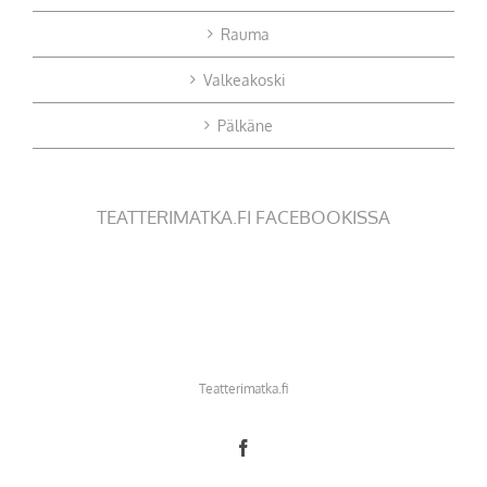
Rauma
Valkeakoski
Pälkäne
TEATTERIMATKA.FI FACEBOOKISSA
Teatterimatka.fi
Facebook