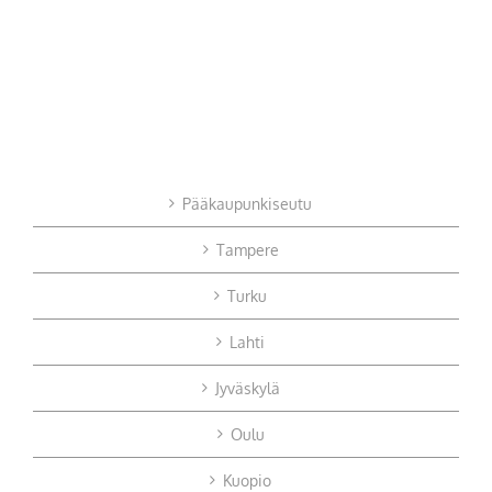
Pääkaupunkiseutu
Tampere
Turku
Lahti
Jyväskylä
Oulu
Kuopio