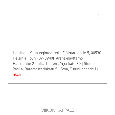
Helsingin Kaupunginteatteri | Eläintarhantie 5, 00530
Helsinki | puh. (09) 39401 Arena-näyttämö,
Hämeentie 2 | Lilla Teatern, Yrjönkatu 30 | Studio
Pasila, Ratamestarinkatu 5 | Stoa, Turunlinnantie 1 |
hkt.fi
VIIKON KAPPALE