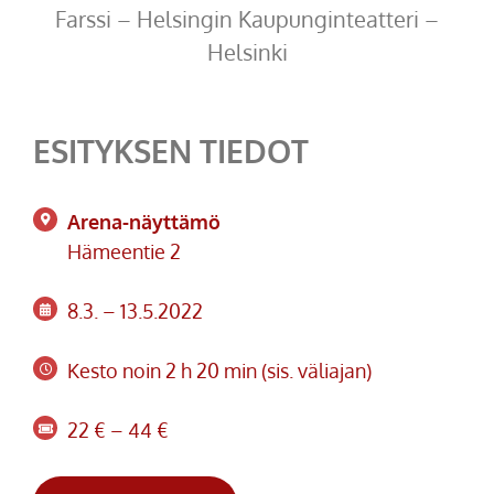
Farssi – Helsingin Kaupunginteatteri –
Helsinki
ESITYKSEN TIEDOT
Arena-näyttämö
Hämeentie 2
8.3. – 13.5.2022
Kesto noin 2 h 20 min (sis. väliajan)
22 € – 44 €