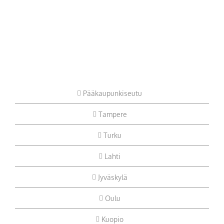
Pääkaupunkiseutu
Tampere
Turku
Lahti
Jyväskylä
Oulu
Kuopio