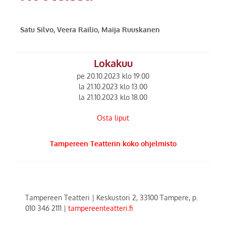
Satu Silvo, Veera Railio, Maija Ruuskanen
Lokakuu
pe 20.10.2023 klo 19.00
la 21.10.2023 klo 13.00
la 21.10.2023 klo 18.00
Osta liput
Tampereen Teatterin koko ohjelmisto
Tampereen Teatteri
|
Keskustori 2, 33100 Tampere, p.
010 346 2111
|
tampereenteatteri.fi