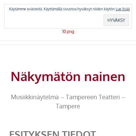
Skip
to
Käytämme evästeitä. Käyttämällä sivustoa hyväksyt niiden käytön
Lue lisää
content
Näkymätön nainen
Musiikkinäytelmä – Tampereen Teatteri –
Tampere
ESITYKSEN TIEDOT