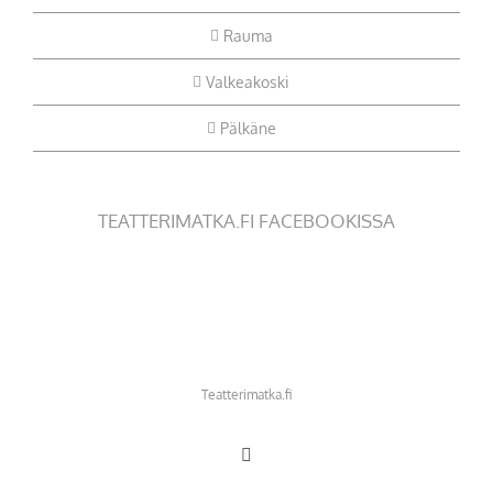
Rauma
Valkeakoski
Pälkäne
TEATTERIMATKA.FI FACEBOOKISSA
Teatterimatka.fi
Facebook