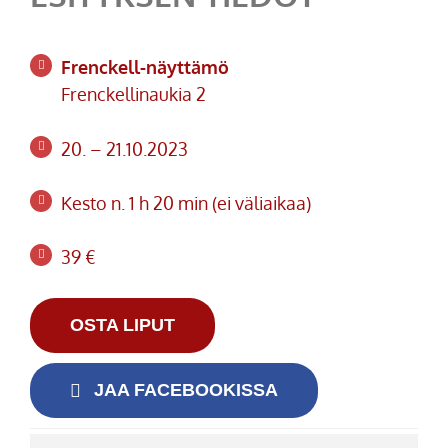
Frenckell-näyttämö
Frenckellinaukia 2
20. – 21.10.2023
Kesto n. 1 h 20 min (ei väliaikaa)
39 €
OSTA LIPUT
JAA FACEBOOKISSA