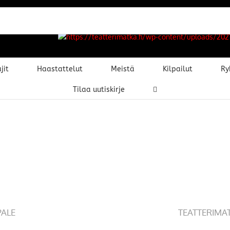
jit
Haastattelut
Meistä
Kilpailut
Ry
Tilaa uutiskirje
PALE
TEATTERIMA