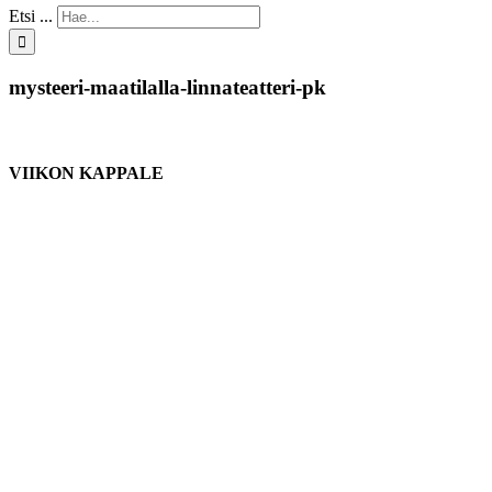
Etsi ...
mysteeri-maatilalla-linnateatteri-pk
VIIKON KAPPALE