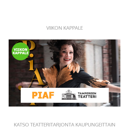
VIIKON KAPPALE
KATSO TEATTERITARJONTA KAUPUNGEITTAIN