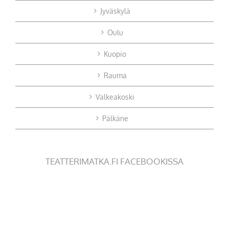
Jyväskylä
Oulu
Kuopio
Rauma
Valkeakoski
Pälkäne
TEATTERIMATKA.FI FACEBOOKISSA