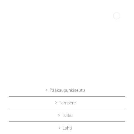
Pääkaupunkiseutu
Tampere
Turku
Lahti