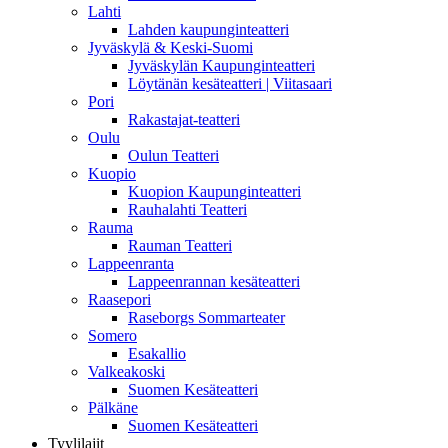
Lahti
Lahden kaupunginteatteri
Jyväskylä & Keski-Suomi
Jyväskylän Kaupunginteatteri
Löytänän kesäteatteri | Viitasaari
Pori
Rakastajat-teatteri
Oulu
Oulun Teatteri
Kuopio
Kuopion Kaupunginteatteri
Rauhalahti Teatteri
Rauma
Rauman Teatteri
Lappeenranta
Lappeenrannan kesäteatteri
Raasepori
Raseborgs Sommarteater
Somero
Esakallio
Valkeakoski
Suomen Kesäteatteri
Pälkäne
Suomen Kesäteatteri
Tyylilajit