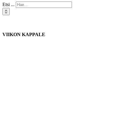
Etsi ...
VIIKON KAPPALE