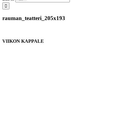
rauman_teatteri_205x193
VIIKON KAPPALE