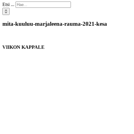
Etsi ...
mita-kuuluu-marjaleena-rauma-2021-kesa
VIIKON KAPPALE