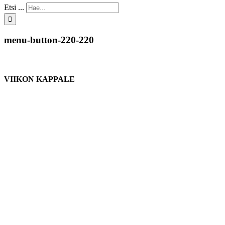
Etsi ...
menu-button-220-220
VIIKON KAPPALE