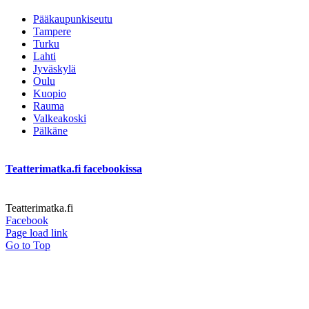
Pääkaupunkiseutu
Tampere
Turku
Lahti
Jyväskylä
Oulu
Kuopio
Rauma
Valkeakoski
Pälkäne
Teatterimatka.fi facebookissa
Teatterimatka.fi
Facebook
Page load link
Go to Top