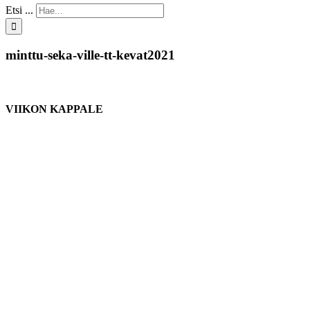
Etsi ...
minttu-seka-ville-tt-kevat2021
VIIKON KAPPALE