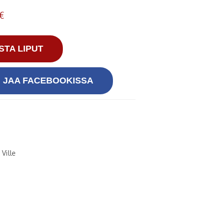
 €
STA LIPUT
JAA FACEBOOKISSA
 Ville