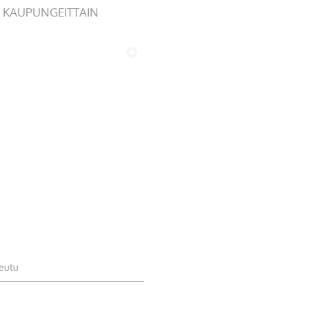
 KAUPUNGEITTAIN
eutu