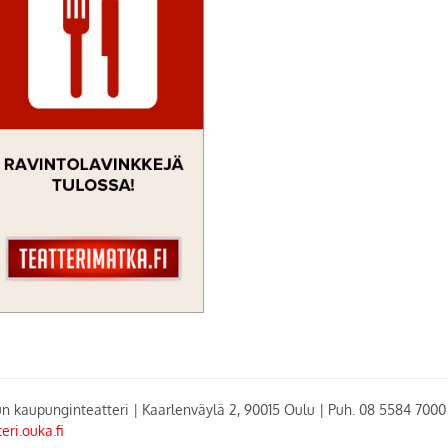
n kaupunginteatteri | Kaarlenväylä 2, 90015 Oulu | Puh. 08 5584 700
teri.ouka.fi