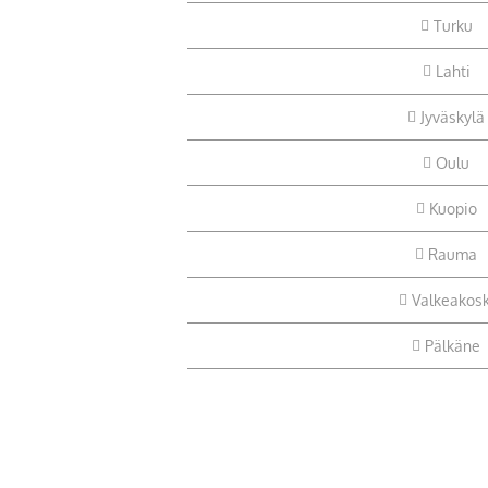
Turku
Lahti
Jyväskylä
Oulu
Kuopio
Rauma
Valkeakosk
Pälkäne