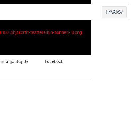
hmänjohtajille
Facebook