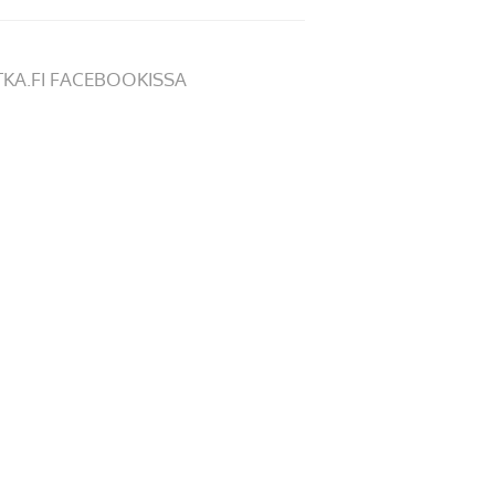
TKA.FI FACEBOOKISSA