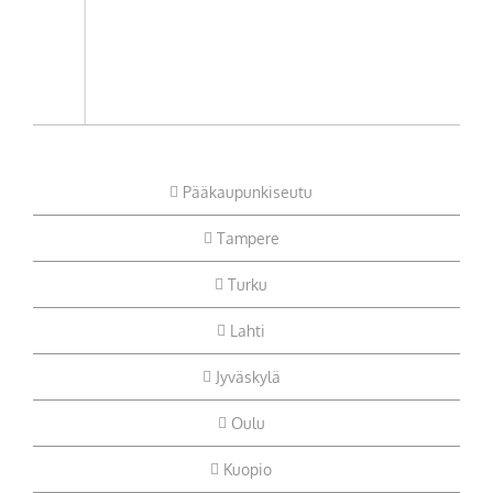
Pääkaupunkiseutu
Tampere
Turku
Lahti
Jyväskylä
Oulu
Kuopio