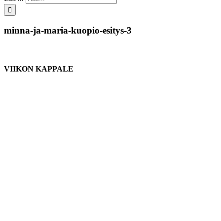
minna-ja-maria-kuopio-esitys-3
VIIKON KAPPALE