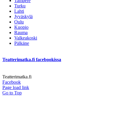
Tampere
Turku
Lahti
Jyväskylä
Oulu
Kuopio
Rauma
Valkeakoski
Pälkäne
Teatterimatka.fi facebookissa
Teatterimatka.fi
Facebook
Page load link
Go to Top