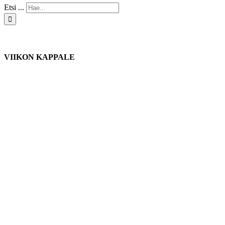
Etsi ...
VIIKON KAPPALE