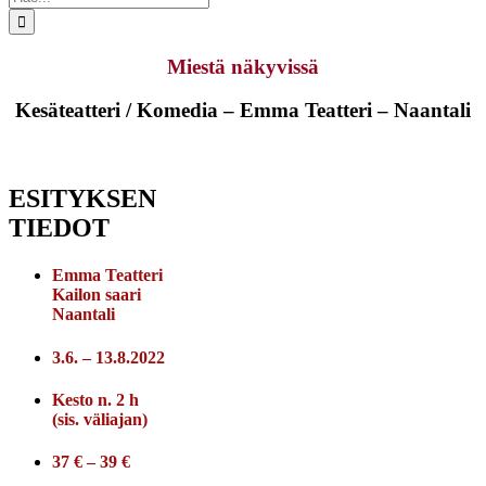
...
Miestä näkyvissä
Kesäteatteri / Komedia – Emma Teatteri – Naantali
ESITYKSEN
TIEDOT
Emma Teatteri
Kailon saari
Naantali
3.6. – 13.8.2022
Kesto n. 2 h
(sis. väliajan)
37 € – 39 €