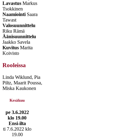
Lavastus
Markus
Tsokkinen
Naamiointi
Saara
Tawast
Valosuunnittelu
Riku Rämä
Äänisuunnittelu
Jaakko Savela
Kuvitus
Marita
Koivisto
Rooleissa
Linda Wiklund, Pia
Piltz, Maarit Poussa,
Miska Kaukonen
Kesäkuu
pe 3.6.2022
klo 19.00
Ensi-ilta
ti 7.6.2022 klo
19.00