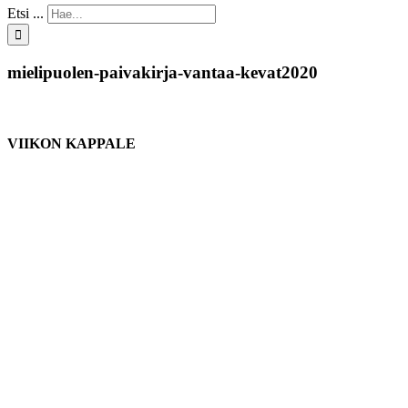
Etsi ...
mielipuolen-paivakirja-vantaa-kevat2020
VIIKON KAPPALE