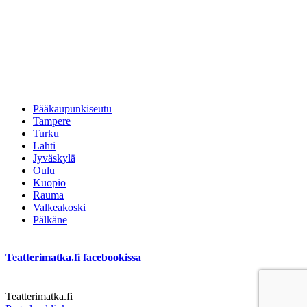
Pääkaupunkiseutu
Tampere
Turku
Lahti
Jyväskylä
Oulu
Kuopio
Rauma
Valkeakoski
Pälkäne
Teatterimatka.fi facebookissa
Teatterimatka.fi