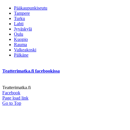
Pääkaupunkiseutu
Tampere
Turku
Lahti
Jyväskylä
Oulu
Kuopio
Rauma
Valkeakoski
Pälkäne
Teatterimatka.fi facebookissa
Teatterimatka.fi
Facebook
Page load link
Go to Top