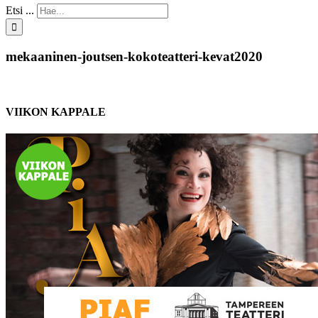
Etsi ...
mekaaninen-joutsen-kokoteatteri-kevat2020
VIIKON KAPPALE