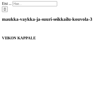
Etsi ...
maukka-vaykka-ja-suuri-seikkailu-kouvola-3
VIIKON KAPPALE