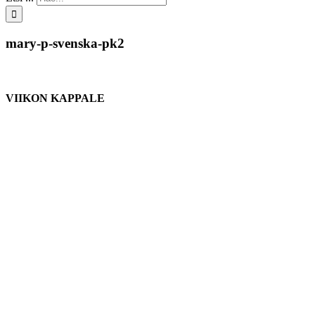
mary-p-svenska-pk2
VIIKON KAPPALE