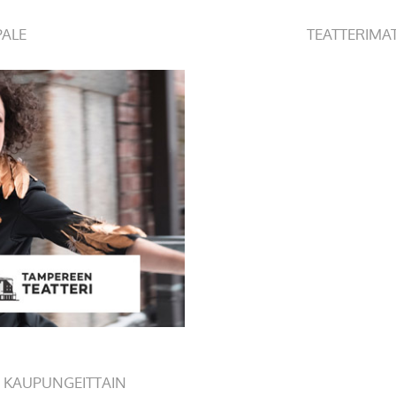
PALE
TEATTERIMA
 KAUPUNGEITTAIN