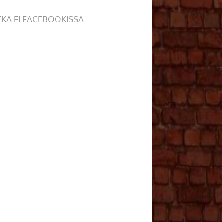
TKA.FI FACEBOOKISSA