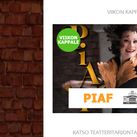
VIIKON KAP
KATSO TEATTERITARJONTA