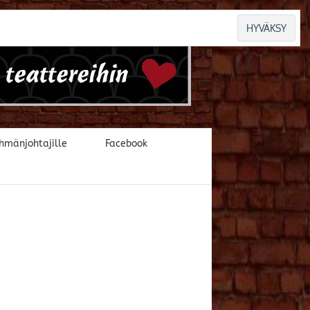
hmänjohtajille
Facebook