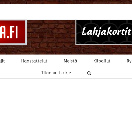
jit
Haastattelut
Meistä
Kilpailut
Ry
Tilaa uutiskirje