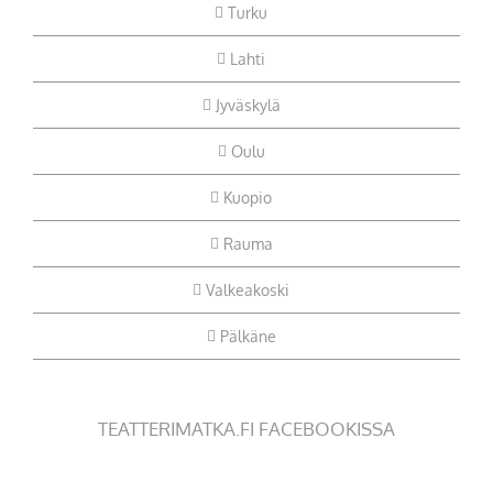
Turku
Lahti
Jyväskylä
Oulu
Kuopio
Rauma
Valkeakoski
Pälkäne
TEATTERIMATKA.FI FACEBOOKISSA