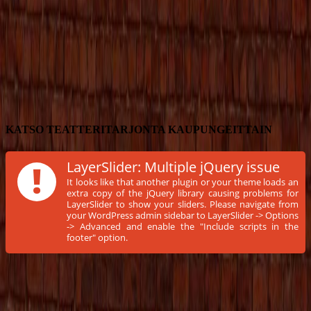
KATSO TEATTERITARJONTA KAUPUNGEITTAIN
!
LayerSlider: Multiple jQuery issue
It looks like that another plugin or your theme loads an
extra copy of the jQuery library causing problems for
LayerSlider to show your sliders. Please navigate from
your WordPress admin sidebar to LayerSlider -> Options
-> Advanced and enable the "Include scripts in the
footer" option.