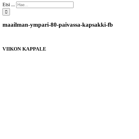
Etsi ...
maailman-ympari-80-paivassa-kapsakki-fb
VIIKON KAPPALE