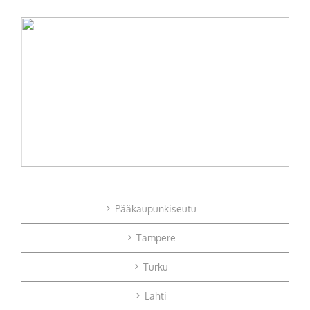
Pääkaupunkiseutu
Tampere
Turku
Lahti