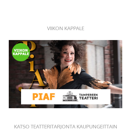
VIIKON KAPPALE
KATSO TEATTERITARJONTA KAUPUNGEITTAIN