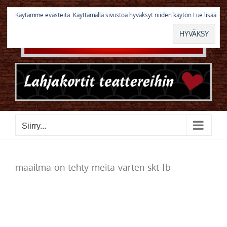
Skip
to
Käytämme evästeitä. Käyttämällä sivustoa hyväksyt niiden käytön
Lue lisää
content
Siirry...
maailma-on-tehty-meita-varten-skt-fb