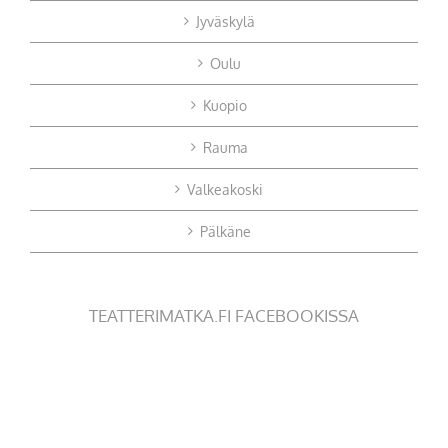
Jyväskylä
Oulu
Kuopio
Rauma
Valkeakoski
Pälkäne
TEATTERIMATKA.FI FACEBOOKISSA